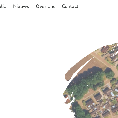
lio
Nieuws
Over ons
Contact