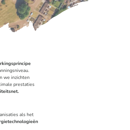
rkingsprincipe
nningsniveau.
n we inzichten
imale prestaties
iteitsnet.
nisaties als het
ergietechnologieën