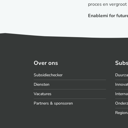
proces en vergroot
Enablemi for futur
Over ons
Subs
Subsidiechecker
Duurza
Diensten
Innovat
Vacatures
Interna
Partners & sponsoren
Onder
Region