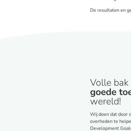
De resultaten en g
Volle bak
goede to
wereld!
Wij doen dat door o
overheden te helpe
Development Goals 