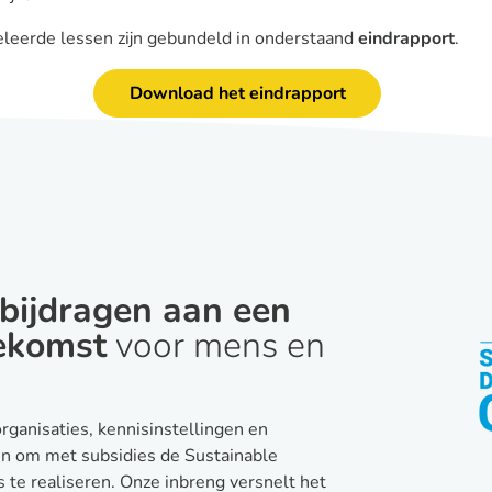
eleerde lessen zijn gebundeld in onderstaand
eindrapport
.
Download het eindrapport
bijdragen aan een
ekomst
voor mens en
rganisaties, kennisinstellingen en
n om met subsidies de Sustainable
te realiseren. Onze inbreng versnelt het