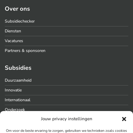
Over ons
Subsidiechecker
Diensten
Vacatures
Partners & sponsoren
Subsidies
Duurzaamheid
Innovatie
Internationaal
Onderzoek
Jouw privacy instellingen
Regionaal
Om voor de beste ervaring te zorgen, gebruiken we technieken zoals cookies