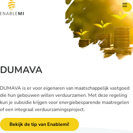
Skip to content
DUMAVA
DUMAVA is er voor eigenaren van maatschappelijk vastgoed
die hun gebouwen willen verduurzamen. Met deze regeling
kun je subsidie krijgen voor energiebesparende maatregelen
of een integraal verduurzamingsproject.
Bekijk de tip van Enablemi!