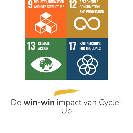
De
win-win
impact van Cycle-
Up