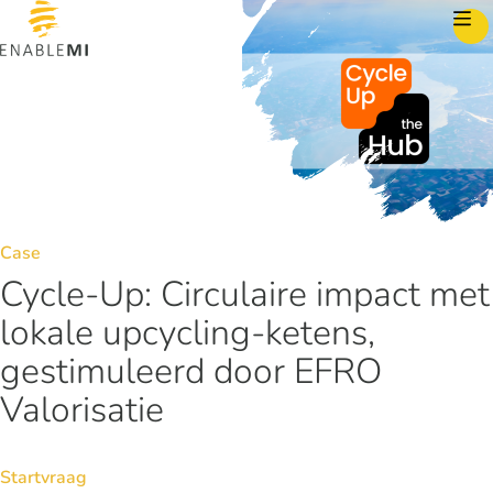
Skip to content
Case
Cycle-Up: Circulaire impact met
lokale upcycling-ketens,
gestimuleerd door EFRO
Valorisatie
Startvraag