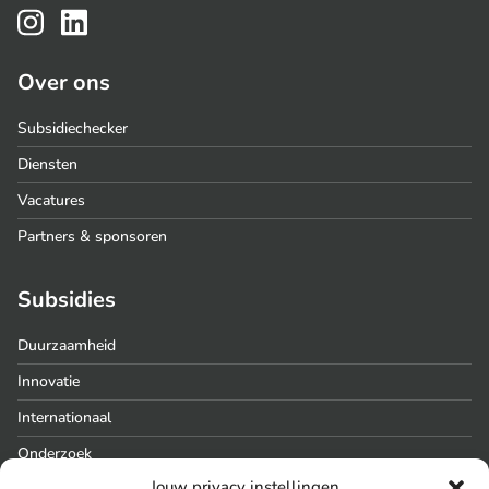
Over ons
Subsidiechecker
Diensten
Vacatures
Partners & sponsoren
Subsidies
Duurzaamheid
Innovatie
Internationaal
Onderzoek
Jouw privacy instellingen