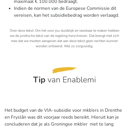
maximaal € 100.000 bedraagt.
Indien de normen van de Europese Commissie dit
vereisen, kan het subsidiebedrag worden verlaagd.
Over deze tekst: Om het voor jou duidelijk en leesbaar te maken hebben
we de juridische tekst van de regeling herschreven. Dat brengt met zich
mee dat we moeten aangeven dat aan deze tekst geen rechten kunnen
worden ontleend. Wel zo zorgvuldig.
Tip
van Enablemi
Het budget van de VIA-subsidie voor mkb’ers in Drenthe
en Fryslân was dit voorjaar reeds bereikt. Hieruit kan je
concluderen dat je als Groningse mkb’er niet te lang