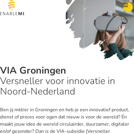
Skip to content
VIA Groningen
Versneller voor innovatie in
Noord-Nederland
Ben jij mkb’er in Groningen en heb je een innovatief product,
dienst of proces voor ogen dat nieuw is voor de wereld? Én
maakt jouw idee de wereld circulairder, duurzamer, digitaler
en/of gezonder? Dan is de VIA-subsidie (Versneller