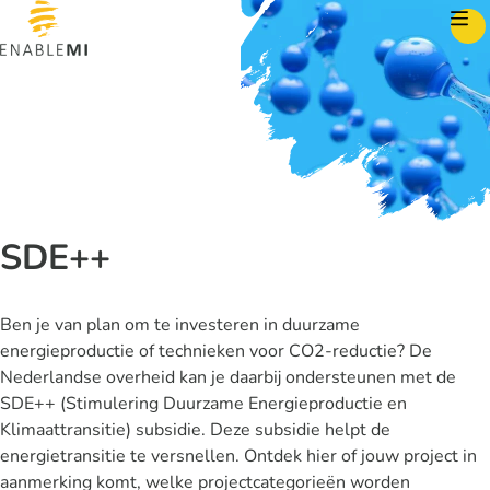
Skip to content
SDE++
Ben je van plan om te investeren in duurzame
energieproductie of technieken voor CO2-reductie? De
Nederlandse overheid kan je daarbij ondersteunen met de
SDE++ (Stimulering Duurzame Energieproductie en
Klimaattransitie) subsidie. Deze subsidie helpt de
energietransitie te versnellen. Ontdek hier of jouw project in
aanmerking komt, welke projectcategorieën worden