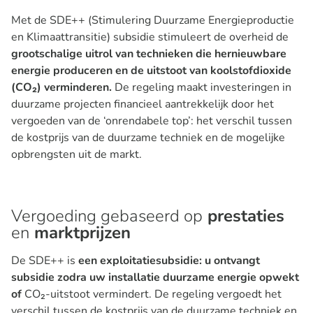
Met de SDE++ (Stimulering Duurzame Energieproductie
en Klimaattransitie) subsidie stimuleert de overheid de
grootschalige uitrol van technieken die hernieuwbare
energie produceren en de uitstoot van koolstofdioxide
(CO₂) verminderen.
De regeling maakt investeringen in
duurzame projecten financieel aantrekkelijk door het
vergoeden van de ‘onrendabele top’: het verschil tussen
de kostprijs van de duurzame techniek en de mogelijke
opbrengsten uit de markt.
Vergoeding gebaseerd op
prestaties
en
marktprijzen
De SDE++ is
een exploitatiesubsidie:
u ontvangt
subsidie zodra uw installatie duurzame energie opwekt
of
CO₂-uitstoot vermindert. De regeling vergoedt het
verschil tussen de kostprijs van de duurzame techniek en