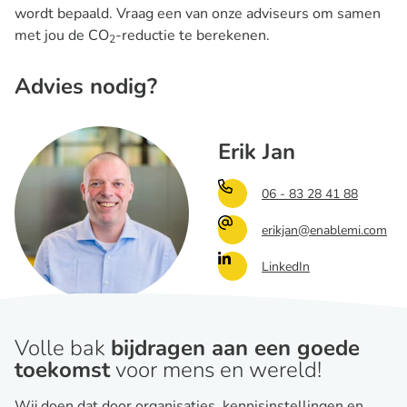
wordt bepaald. Vraag een van onze adviseurs om samen
met jou de CO
-reductie te berekenen.
2
Advies nodig?
Erik Jan
06 - 83 28 41 88
erikjan@enablemi.com
LinkedIn
Volle bak
bijdragen aan een goede
toekomst
voor mens en wereld!
Wij doen dat door organisaties, kennisinstellingen en