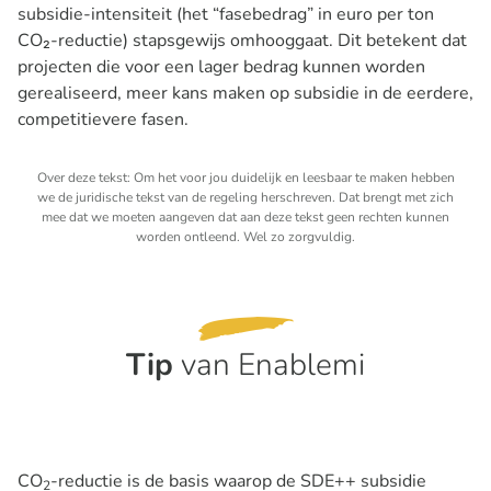
subsidie-intensiteit (het “fasebedrag” in euro per ton
CO₂-reductie) stapsgewijs omhooggaat. Dit betekent dat
projecten die voor een lager bedrag kunnen worden
gerealiseerd, meer kans maken op subsidie in de eerdere,
competitievere fasen.
Over deze tekst: Om het voor jou duidelijk en leesbaar te maken hebben
we de juridische tekst van de regeling herschreven. Dat brengt met zich
mee dat we moeten aangeven dat aan deze tekst geen rechten kunnen
worden ontleend. Wel zo zorgvuldig.
Tip
van Enablemi
CO
-reductie is de basis waarop de SDE++ subsidie
2