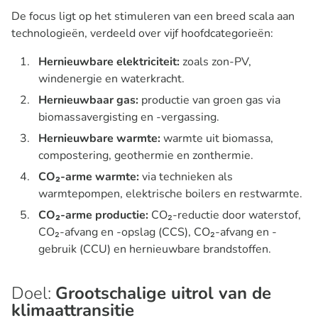
De focus ligt op het stimuleren van een breed scala aan
technologieën, verdeeld over vijf hoofdcategorieën:
Hernieuwbare elektriciteit:
zoals zon-PV,
windenergie en waterkracht.
Hernieuwbaar gas:
productie van groen gas via
biomassavergisting en -vergassing.
Hernieuwbare warmte:
warmte uit biomassa,
compostering, geothermie en zonthermie.
CO₂-arme warmte:
via technieken als
warmtepompen, elektrische boilers en restwarmte.
CO₂-arme productie:
CO₂-reductie door waterstof,
CO₂-afvang en -opslag (CCS), CO₂-afvang en -
gebruik (CCU) en hernieuwbare brandstoffen.
Doel:
Grootschalige uitrol van de
klimaattransitie