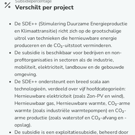
Subsidiepercentage
Verschilt per project
De SDE++ (Stimulering Duurzame Energieproductie
en Klimaattransitie) richt zich op de grootschalige
uitrol van technieken die hernieuwbare energie
produceren en de CO₂-uitstoot verminderen.
De subsidie is beschikbaar voor bedrijven en non-
profitorganisaties in sectoren als de industrie,
mobiliteit, elektriciteit, landbouw en de gebouwde
omgeving.
De SDE++ ondersteunt een breed scala aan
technologieën, verdeeld over vijf hoofdcategorieën:
Hernieuwbare elektriciteit (zoals Zon-PV en wind),
Hernieuwbaar gas, Hernieuwbare warmte, CO₂-arme
warmte (zoals industriële warmtepompen) en CO₂-
arme productie (zoals waterstof en CO₂-afvang en -
opslag).
De subsidie is een exploitatiesubsidie, beheerd door