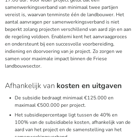
17.00 uur. Voor ieder project geldt dat een
samenwerkingsverband van minimaal twee partijen
vereist is, waarvan tenminste één de landbouwer. Het
aantal aanvragen per samenwerkingsverband is niet
beperkt zolang projecten verschillend van aard zijn en aan
de regeling voldoen. Enablemi kent het aanvraagproces
en ondersteunt bij een succesvolle voorbereiding,
indiening en doorvoering van je project. Zo zorgen we
samen voor maximale impact binnen de Friese
landbouwsector.
Afhankelijk van
kosten en uitgaven
De subsidie bedraagt minimaal €125.000 en
maximaal €500.000 per project.
Het subsidiepercentage ligt tussen de 40% en
100% van de subsidiabele kosten, afhankelijk van de
aard van het project en de samenstelling van het