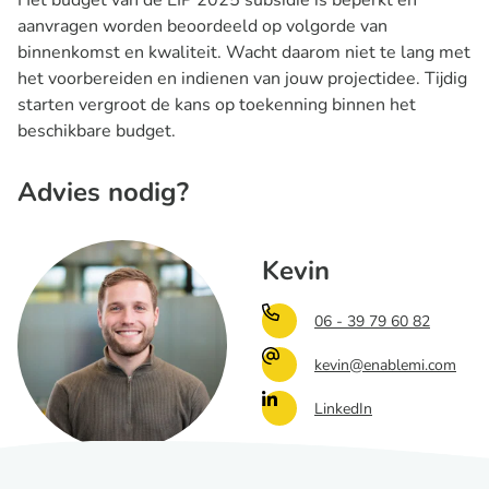
Het budget van de EIP 2025 subsidie is beperkt en
aanvragen worden beoordeeld op volgorde van
binnenkomst en kwaliteit. Wacht daarom niet te lang met
het voorbereiden en indienen van jouw projectidee. Tijdig
starten vergroot de kans op toekenning binnen het
beschikbare budget.
Advies nodig?
Kevin
06 - 39 79 60 82
kevin@enablemi.com
LinkedIn