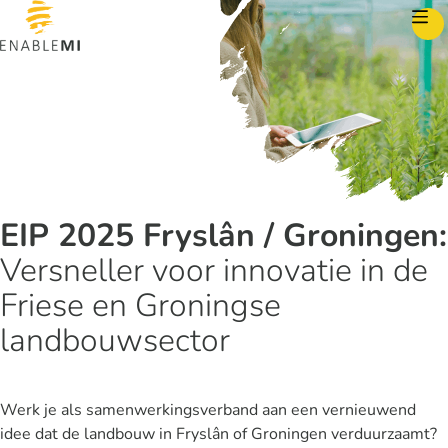
Skip to content
EIP 2025 Fryslân / Groningen:
Versneller voor innovatie in de
Friese en Groningse
landbouwsector
Werk je als samenwerkingsverband aan een vernieuwend
idee dat de landbouw in Fryslân of Groningen verduurzaamt?