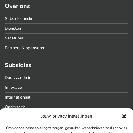
Over ons
Subsidiechecker
Diensten
Vacatures
Partners & sponsoren
Subsidies
Duurzaamheid
Innovatie
Internationaal
Onderzoek
Jouw privacy instellingen
Regionaal
Om voor de beste ervaring te zorgen, gebruiken we technieken zoals cookies