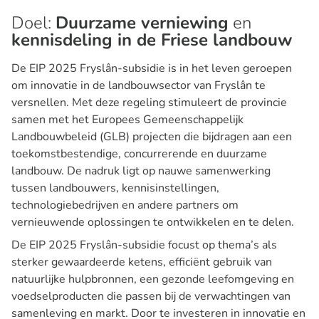
Doel:
Duurzame verniewing
en
kennisdeling in de Friese landbouw
De EIP 2025 Fryslân-subsidie is in het leven geroepen
om innovatie in de landbouwsector van Fryslân te
versnellen. Met deze regeling stimuleert de provincie
samen met het Europees Gemeenschappelijk
Landbouwbeleid (GLB) projecten die bijdragen aan een
toekomstbestendige, concurrerende en duurzame
landbouw. De nadruk ligt op nauwe samenwerking
tussen landbouwers, kennisinstellingen,
technologiebedrijven en andere partners om
vernieuwende oplossingen te ontwikkelen en te delen.
De EIP 2025 Fryslân-subsidie focust op thema’s als
sterker gewaardeerde ketens, efficiënt gebruik van
natuurlijke hulpbronnen, een gezonde leefomgeving en
voedselproducten die passen bij de verwachtingen van
samenleving en markt. Door te investeren in innovatie en