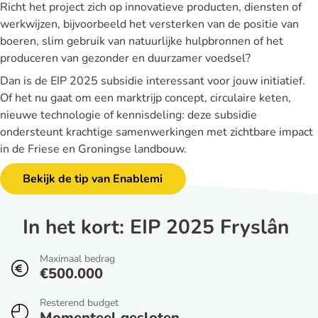
Richt het project zich op innovatieve producten, diensten of
werkwijzen, bijvoorbeeld het versterken van de positie van
boeren, slim gebruik van natuurlijke hulpbronnen of het
produceren van gezonder en duurzamer voedsel?
Dan is de EIP 2025 subsidie interessant voor jouw initiatief.
Of het nu gaat om een marktrijp concept, circulaire keten,
nieuwe technologie of kennisdeling: deze subsidie
ondersteunt krachtige samenwerkingen met zichtbare impact
in de Friese en Groningse landbouw.
Bekijk de tip van Enablemi
In het kort: EIP 2025 Fryslân
Maximaal bedrag
€500.000
Resterend budget
Momenteel gesloten