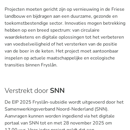
Projecten moeten gericht zijn op vernieuwing in de Friese
landbouw en bijdragen aan een duurzame, gezonde en
toekomstbestendige sector. Innovaties mogen betrekking
hebben op een breed spectrum: van circulaire
waardeketens en digitale oplossingen tot het verbeteren
van voedselveiligheid of het versterken van de positie
van de boer in de keten. Het project moet aantoonbaar
inspelen op actuele maatschappelijke en ecologische
transities binnen Fryslân.
Verstrekt door
SNN
De EIP 2025 Fryslân-subsidie wordt uitgevoerd door het
Samenwerkingsverband Noord-Nederland (SNN).
Aanvragen kunnen worden ingediend via het digitale
portaal van SNN tot en met 28 november 2025 om