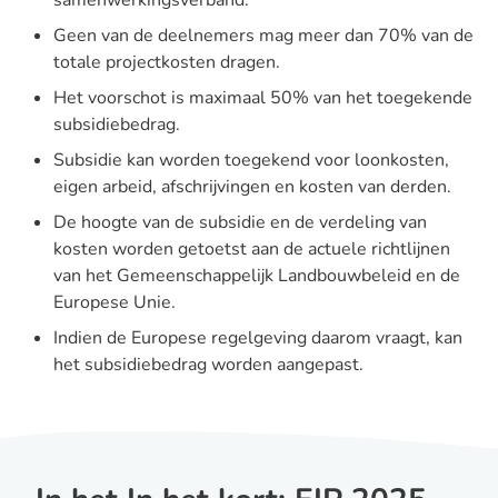
samenwerkingsverband.
Geen van de deelnemers mag meer dan 70% van de
totale projectkosten dragen.
Het voorschot is maximaal 50% van het toegekende
subsidiebedrag.
Subsidie kan worden toegekend voor loonkosten,
eigen arbeid, afschrijvingen en kosten van derden.
De hoogte van de subsidie en de verdeling van
kosten worden getoetst aan de actuele richtlijnen
van het Gemeenschappelijk Landbouwbeleid en de
Europese Unie.
Indien de Europese regelgeving daarom vraagt, kan
het subsidiebedrag worden aangepast.