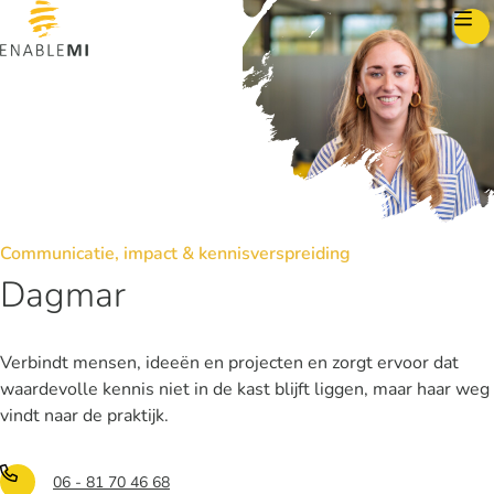
Skip to content
Communicatie, impact & kennisverspreiding
Dagmar
Verbindt mensen, ideeën en projecten en zorgt ervoor dat
waardevolle kennis niet in de kast blijft liggen, maar haar weg
vindt naar de praktijk.
06 - 81 70 46 68