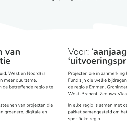
n van
Voor: ‘
aanjaag
tie
‘uitvoeringspr
Zuid, West en Noord) is
Projecten die in aanmerking 
en meer duurzame,
Fund zijn die welke bijdrage
de betreffende regio’s te
de regio’s Emmen, Groningen
West-Brabant, Zeeuws-Vlaan
steunen van projecten die
In elke regio is samen met 
en groenere, digitale en
pakket samengesteld om het 
specifieke regio.