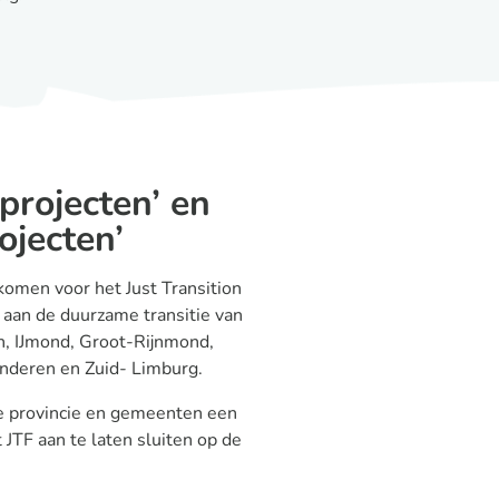
projecten’ en
ojecten’
komen voor het Just Transition
n aan de duurzame transitie van
, IJmond, Groot-Rijnmond,
deren en Zuid- Limburg.
de provincie en gemeenten een
JTF aan te laten sluiten op de