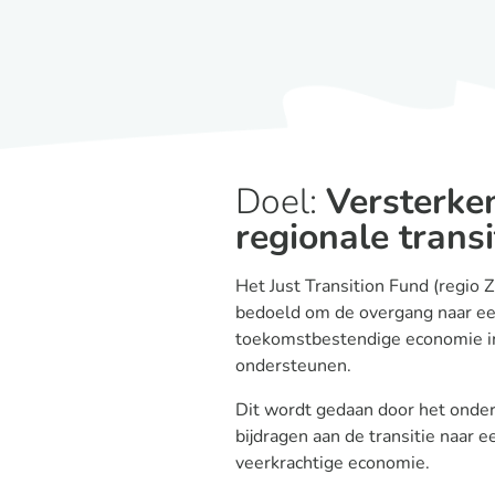
Doel:
Versterke
regionale transi
Het Just Transition Fund (regio 
bedoeld om de overgang naar e
toekomstbestendige economie in 
ondersteunen.
Dit wordt gedaan door het onder
bijdragen aan de transitie naar e
veerkrachtige economie.