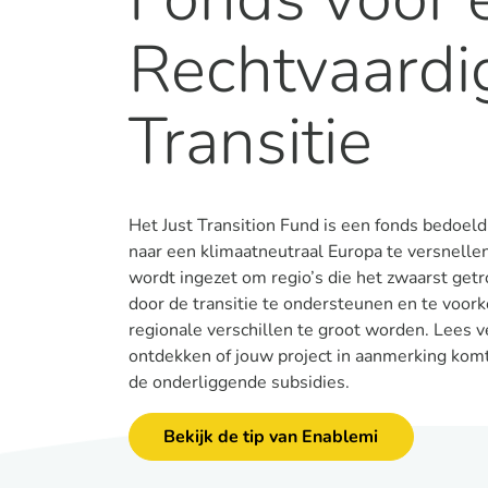
Rechtvaardi
Transitie
Het Just Transition Fund is een fonds bedoeld
naar een klimaatneutraal Europa te versnelle
wordt ingezet om regio’s die het zwaarst get
door de transitie te ondersteunen en te voor
regionale verschillen te groot worden. Lees 
ontdekken of jouw project in aanmerking kom
de onderliggende subsidies.
Bekijk de tip van Enablemi