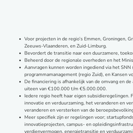
Voor projecten in de regio’s Emmen, Groningen, 
Zeeuws-Vlaanderen, en Zuid-Limburg.
Bevordert de transitie naar een duurzamere, toe
Beheerd door de regionale overheden en het Minis
Aanvragen kunnen worden ingediend via het SNN (
programmamanagement (regio Zuid), en Kansen vo
De financiering is afhankelijk van de omvang en de
uiteen van €100.000 t/m €5.000.000.
Iedere regio heeft haar eigen subsidieregelingen. 
innovatie en verduurzaming, het veranderen en ver
veranderen en versterken van de beroepsbevolkin
Meer specifiek zijn er regelingen voor; startupfond
innovatieprojecten, campus- en opleidingsinfrastru
verdienvermogen, energietransitie en verduurzami