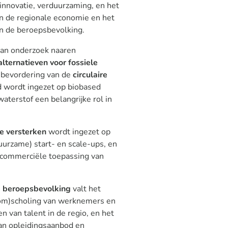
 innovatie, verduurzaming, en het
n de regionale economie en het
n de beroepsbevolking.
 aan onderzoek naaren
lternatieven voor fossiele
 bevordering van de
circulaire
d wordt ingezet op biobased
aterstof een belangrijke rol in
e versterken
wordt ingezet op
uurzame) start- en scale-ups, en
e commerciële toepassing van
e beroepsbevolking
valt het
(om)scholing van werknemers en
 van talent in de regio, en het
an opleidingsaanbod en