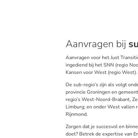
Aanvragen bij
s
Aanvragen voor het Just Transi
ingediend bij het SNN (regio Noo
Kansen voor West (regio West).
De sub-regio’s zijn als volgt on
provincie Groningen en gemeent
regio’s West-Noord-Brabant, Z
Limburg; en onder West vallen r
Rijnmond.
Zorgen dat je succesvol en binne
doet? Betrek de expertise van E