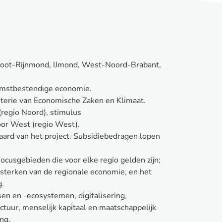
Groot-Rijnmond, IJmond, West-Noord-Brabant,
komstbestendige economie.
terie van Economische Zaken en Klimaat.
regio Noord), stimulus
or West (regio West).
 aard van het project. Subsidiebedragen lopen
Focusgebieden die voor elke regio gelden zijn;
sterken van de regionale economie, en het
g.
sen en -ecosystemen, digitalisering,
ctuur, menselijk kapitaal en maatschappelijk
ng.