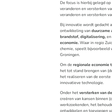
De focus is hierbij gelegd op
veranderen en versterken va
veranderen en versterken va
Bij innovatie wordt gedacht
ontwikkeling van
duurzame a
brandstof, digitalisering,
en
economie.
Waar in regio Zui
chemie, speelt bijvoorbeeld w
Groningen.
Om de
regionale economie t
het tot stand brengen van (d
het realiseren van de eerst
innovatieve technologie.
Onder het
versterken van d
creëren van kansen binnen 
werkzoekenden, het behouden
ontwikkelen en toevoegen v