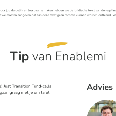
voor jou duidelijk en leesbaar te maken hebben we de juridische tekst van de regelin
t we moeten aangeven dat aan deze tekst geen rechten kunnen worden ontleend. We
Tip
van Enablemi
Advies 
) Just Transition Fund-calls
 gaan graag met je om tafel!