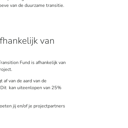
oeve van de duurzame transitie.
fhankelijk van
Transition Fund is afhankelijk van
oject.
 af van de aard van de
n. Dit kan uiteenlopen van 25%
ten jij en/of je projectpartners