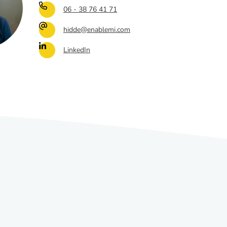
06 - 38 76 41 71
hidde@enablemi.com
LinkedIn